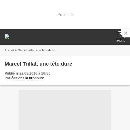
Publicité
MENU
Accueil
» Marcel Trillat, une tête dure
Marcel Trillat, une tête dure
Publié le 22/08/2010 à 16:30
Par
éditions la brochure