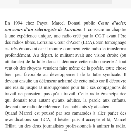
En 1994 chez Payot, Marcel Donati publie
Cœur d’acier,
souvenirs d’un sidérurgiste de Lorraine
. Il consacre un chapitre
à une expérience unique, une radio créé par la CGT avant l’ère
des radios libres, Lorraine Cœur d’Acier (LCA). Son témoignage
est très émouvant car il montre comment cette radio le transforma
profondément. Au départ, le militant avait une vision étroite (ou
utilitariste) de la lutte donc il dénonce cette radio ouverte à tout
vent où des citoyens venaient faire même de la poésie, toute chose
bien peu favorable au développement de la lutte syndicale. Il
devient ensuite un défenseur acharné de cette radio car il découvre
une réalité jusque là insoupçonnée pour lui : ses compagnons de
travail ne pensaient pas qu’au travail. Cette radio émancipatrice
qui donnait tout autant qu’aux adultes, la parole aux enfants,
devient une radio de référence. Les habitants s’y attachent.
Quand Marcel est poussé par ses camarades à aller parler des
revendications sur LCA, il hésite, puis il accepte et là, Marcel
Trillat, un des deux journalistes professionnels à animer la radio,