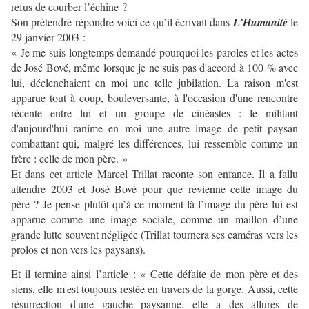
refus de courber l’échine ?
Son prétendre répondre voici ce qu’il écrivait dans
L’Humanité
le
29 janvier 2003 :
« Je me suis longtemps demandé pourquoi les paroles et les actes
de José Bové, même lorsque je ne suis pas d'accord à 100 % avec
lui, déclenchaient en moi une telle jubilation. La raison m'est
apparue tout à coup, bouleversante, à l'occasion d'une rencontre
récente entre lui et un groupe de cinéastes : le militant
d'aujourd'hui ranime en moi une autre image de petit paysan
combattant qui, malgré les différences, lui ressemble comme un
frère : celle de mon père. »
Et dans cet article Marcel Trillat raconte son enfance. Il a fallu
attendre 2003 et José Bové pour que revienne cette image du
père ? Je pense plutôt qu’à ce moment là l’image du père lui est
apparue comme une image sociale, comme un maillon d’une
grande lutte souvent négligée (Trillat tournera ses caméras vers les
prolos et non vers les paysans).
Et il termine ainsi l’article : « Cette défaite de mon père et des
siens, elle m'est toujours restée en travers de la gorge. Aussi, cette
résurrection d'une gauche paysanne, elle a des allures de