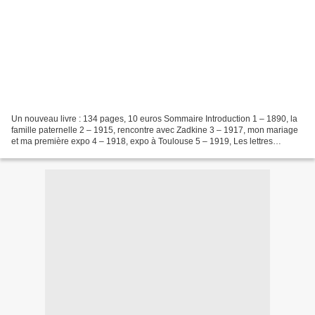
Un nouveau livre : 134 pages, 10 euros Sommaire Introduction 1 – 1890, la
famille paternelle 2 – 1915, rencontre avec Zadkine 3 – 1917, mon mariage
et ma première expo 4 – 1918, expo à Toulouse 5 – 1919, Les lettres
parisiennes 6 – 1920, Bruniquel et...