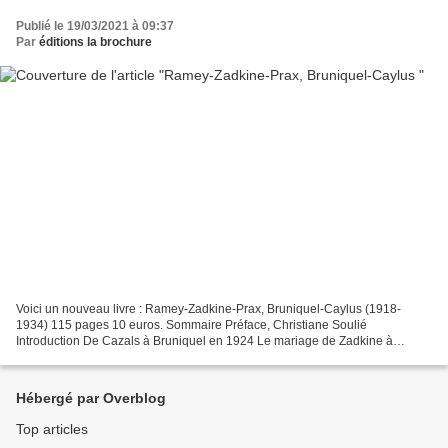
Publié le 19/03/2021 à 09:37
Par
éditions la brochure
Voici un nouveau livre : Ramey-Zadkine-Prax, Bruniquel-Caylus (1918-
1934) 115 pages 10 euros. Sommaire Préface, Christiane Soulié
Introduction De Cazals à Bruniquel en 1924 Le mariage de Zadkine à
Bruniquel Témoignage de Zadkine (1968) Témoignage de Valentine...
Hébergé par Overblog
Top articles