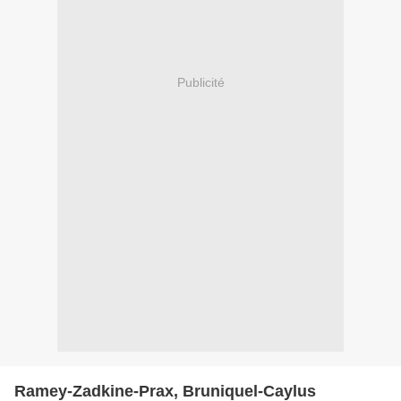
Publicité
Ramey-Zadkine-Prax, Bruniquel-Caylus