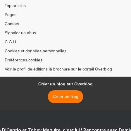
Top articles
Pages
Contact
Signaler un abus
C.G.U.
Cookies et données personnelles
Préférences cookies
Voir le profil de éditions la brochure sur le portail Overblog
Créer un blog sur Overblog
Créer un blog
 DiCaprio et Tobey Maguire, c'est lui ! Rencontre avec Dam