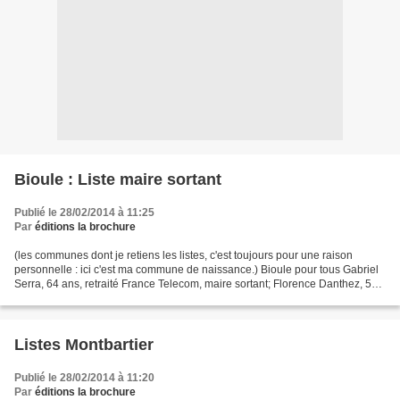
Bioule : Liste maire sortant
Publié le 28/02/2014 à 11:25
Par
éditions la brochure
(les communes dont je retiens les listes, c'est toujours pour une raison
personnelle : ici c'est ma commune de naissance.) Bioule pour tous Gabriel
Serra, 64 ans, retraité France Telecom, maire sortant; Florence Danthez, 52
ans, retraitée de l’Education...
Listes Montbartier
Publié le 28/02/2014 à 11:20
Par
éditions la brochure