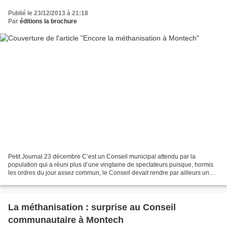
Publié le 23/12/2013 à 21:18
Par
éditions la brochure
Petit Journal 23 décembre C’est un Conseil municipal attendu par la
population qui a réuni plus d’une vingtaine de spectateurs puisque, hormis
les ordres du jour assez commun, le Conseil devait rendre par ailleurs un
avis sur l’implantation del’unsine...
La méthanisation : surprise au Conseil
communautaire à Montech