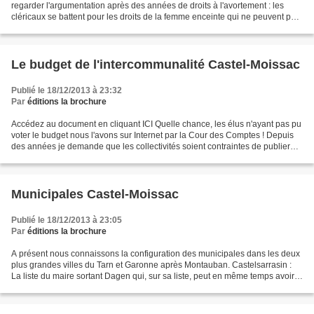
regarder l'argumentation après des années de droits à l'avortement : les
cléricaux se battent pour les droits de la femme enceinte qui ne peuvent pas
être un droit puisqu'il...
Le budget de l'intercommunalité Castel-Moissac
Publié le 18/12/2013 à 23:32
Par
éditions la brochure
Accédez au document en cliquant ICI Quelle chance, les élus n'ayant pas pu
voter le budget nous l'avons sur Internet par la Cour des Comptes ! Depuis
des années je demande que les collectivités soient contraintes de publier
sur le net leur budget tout...
Municipales Castel-Moissac
Publié le 18/12/2013 à 23:05
Par
éditions la brochure
A présent nous connaissons la configuration des municipales dans les deux
plus grandes villes du Tarn et Garonne après Montauban. Castelsarrasin :
La liste du maire sortant Dagen qui, sur sa liste, peut en même temps avoir
le délégué local de l’UMP après...