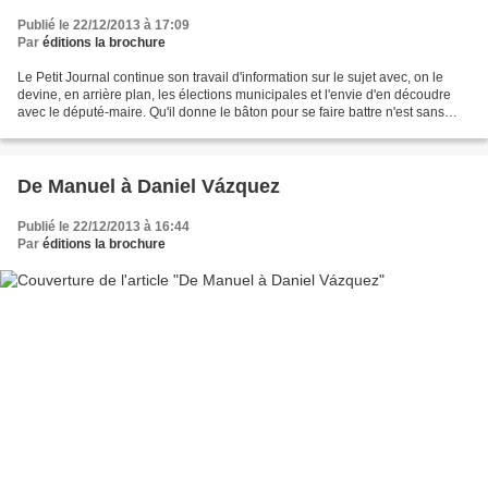
Publié le 22/12/2013 à 17:09
Par
éditions la brochure
Le Petit Journal continue son travail d'information sur le sujet avec, on le
devine, en arrière plan, les élections municipales et l'envie d'en découdre
avec le député-maire. Qu'il donne le bâton pour se faire battre n'est sans
doute pas à son avantage....
De Manuel à Daniel Vázquez
Publié le 22/12/2013 à 16:44
Par
éditions la brochure