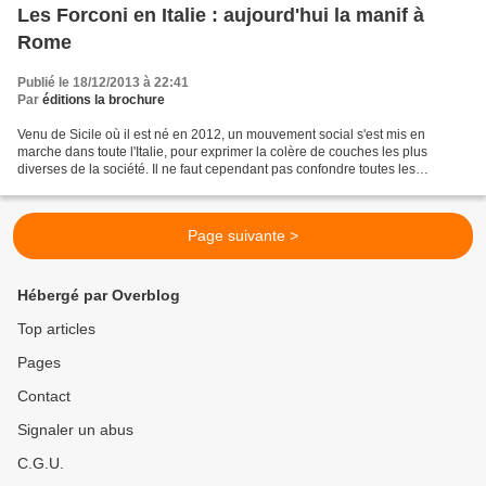
Les Forconi en Italie : aujourd'hui la manif à
Rome
Publié le 18/12/2013 à 22:41
Par
éditions la brochure
Venu de Sicile où il est né en 2012, un mouvement social s'est mis en
marche dans toute l'Italie, pour exprimer la colère de couches les plus
diverses de la société. Il ne faut cependant pas confondre toutes les
manifestations : celle des étudiants à...
Page suivante >
Hébergé par Overblog
Top articles
Pages
Contact
Signaler un abus
C.G.U.