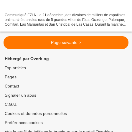
Communiqué EZLN Le 21 décembre, des dizaines de milliers de zapatistes
ont marché dans les rues de 5 grandes villes de l'état, Ocosingo, Palenque,
Comitan, Las Margaritas et San Cristobal de Las Casas. Durant la marche
ce tract a été distribué. Communiqué...
Page suivante >
Hébergé par Overblog
Top articles
Pages
Contact
Signaler un abus
C.G.U.
Cookies et données personnelles
Préférences cookies
Voir le profil de éditions la brochure sur le portail Overblog