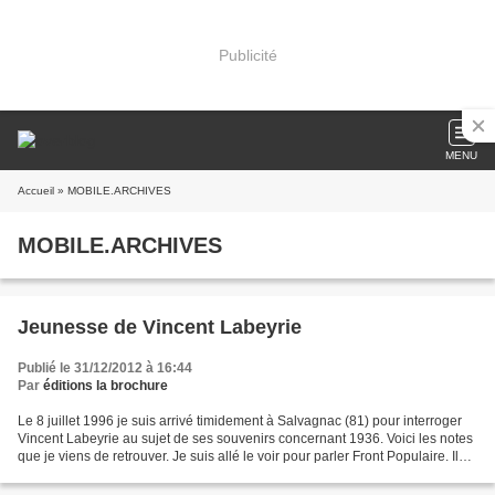
Publicité
MENU
Accueil
» MOBILE.ARCHIVES
MOBILE.ARCHIVES
Jeunesse de Vincent Labeyrie
Publié le 31/12/2012 à 16:44
Par
éditions la brochure
Le 8 juillet 1996 je suis arrivé timidement à Salvagnac (81) pour interroger
Vincent Labeyrie au sujet de ses souvenirs concernant 1936. Voici les notes
que je viens de retrouver. Je suis allé le voir pour parler Front Populaire. Il
n'avait que 12 ans...