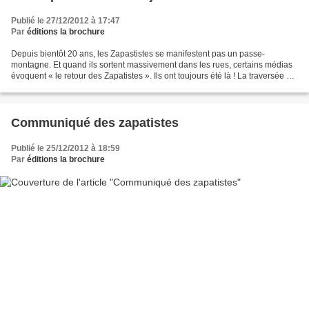
Publié le 27/12/2012 à 17:47
Par
éditions la brochure
Depuis bientôt 20 ans, les Zapastistes se manifestent pas un passe-
montagne. Et quand ils sortent massivement dans les rues, certains médias
évoquent « le retour des Zapatistes ». Ils ont toujours été là ! La traversée de
leurs expériences diverses s’est...
Communiqué des zapatistes
Publié le 25/12/2012 à 18:59
Par
éditions la brochure