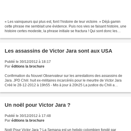
« Les vainqueurs qui plus est, font l’histoire de leur victoire. » Déjà gamin
cette phrase me semblait une évidence. Puis nos vies se faisant histoire, une
histoire certes modeste, la phrase initiale se fractura ! Qui sont donc les
vainqueurs ? ai-je...
Les assassins de Victor Jara sont aux USA
Publié le 30/12/2012 à 18:17
Par
éditions la brochure
Confirmation du Nouvel Observateur sur les arrestations des assassins de
Jara. JPD Chili: huit ex-militaires incarcérés pour le meurtre de Victor Jara
Créé le 28-12-2012 à 19h55 - Mis à jour à 20h25 La justice du Chili a
ordonné vendredi le placement...
Un noël pour Victor Jara ?
Publié le 30/12/2012 à 17:48
Par
éditions la brochure
Noël Pour Victor Jara ? La Semana est un hebdo colombien fondé par