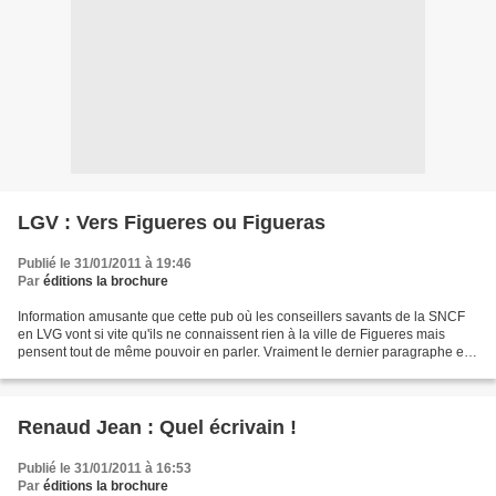
LGV : Vers Figueres ou Figueras
Publié le 31/01/2011 à 19:46
Par
éditions la brochure
Information amusante que cette pub où les conseillers savants de la SNCF
en LVG vont si vite qu'ils ne connaissent rien à la ville de Figueres mais
pensent tout de même pouvoir en parler. Vraiment le dernier paragraphe est
génial... JPD FRANCE / ESPAGNE...
Renaud Jean : Quel écrivain !
Publié le 31/01/2011 à 16:53
Par
éditions la brochure