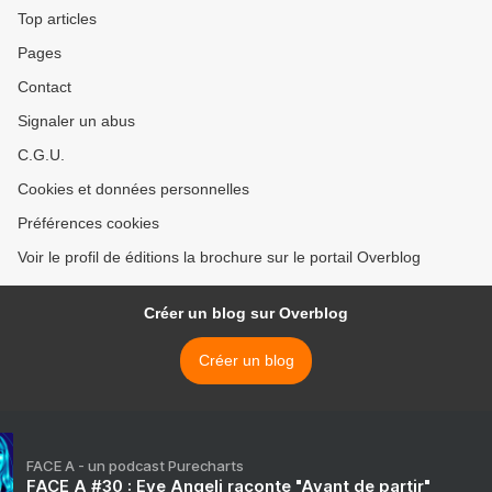
Top articles
Pages
Contact
Signaler un abus
C.G.U.
Cookies et données personnelles
Préférences cookies
Voir le profil de éditions la brochure sur le portail Overblog
Créer un blog sur Overblog
Créer un blog
FACE A - un podcast Purecharts
FACE A #30 : Eve Angeli raconte "Avant de partir"