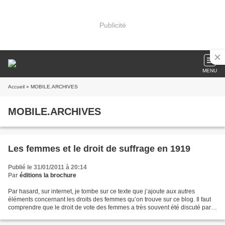
Publicité
MENU
Accueil
» MOBILE.ARCHIVES
MOBILE.ARCHIVES
Les femmes et le droit de suffrage en 1919
Publié le 31/01/2011 à 20:14
Par
éditions la brochure
Par hasard, sur internet, je tombe sur ce texte que j’ajoute aux autres
éléments concernant les droits des femmes qu’on trouve sur ce blog. Il faut
comprendre que le droit de vote des femmes a très souvent été discuté par
les députés. La première fois...