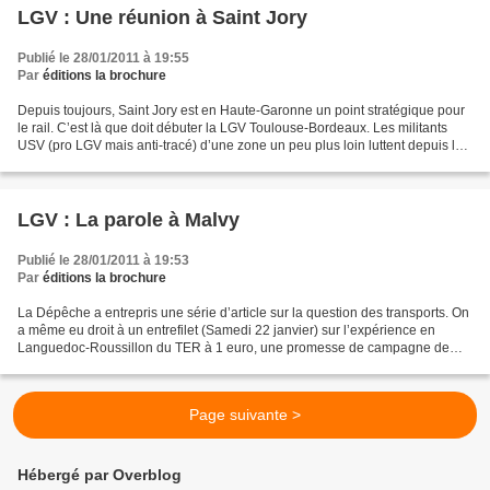
LGV : Une réunion à Saint Jory
Publié le 28/01/2011 à 19:55
Par
éditions la brochure
Depuis toujours, Saint Jory est en Haute-Garonne un point stratégique pour
le rail. C’est là que doit débuter la LGV Toulouse-Bordeaux. Les militants
USV (pro LGV mais anti-tracé) d’une zone un peu plus loin luttent depuis le
départ pour un « tracé »...
LGV : La parole à Malvy
Publié le 28/01/2011 à 19:53
Par
éditions la brochure
La Dépêche a entrepris une série d’article sur la question des transports. On
a même eu droit à un entrefilet (Samedi 22 janvier) sur l’expérience en
Languedoc-Roussillon du TER à 1 euro, une promesse de campagne de
Georges Frèches qui entre en application...
Page suivante >
Hébergé par Overblog