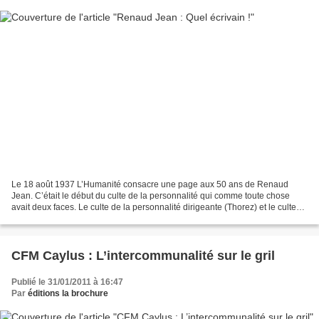
Le 18 août 1937 L’Humanité consacre une page aux 50 ans de Renaud
Jean. C’était le début du culte de la personnalité qui comme toute chose
avait deux faces. Le culte de la personnalité dirigeante (Thorez) et le culte
de personnalité momifié (Cachin, Renaud...
CFM Caylus : L’intercommunalité sur le gril
Publié le 31/01/2011 à 16:47
Par
éditions la brochure