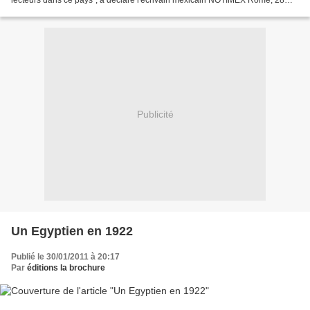
lecteurs dans ce pays", a déclaré l'écrivain mexicain NOTIMEX Rome, 28
Janvier. L'écrivain mexicain...
Publicité
Un Egyptien en 1922
Publié le 30/01/2011 à 20:17
Par
éditions la brochure