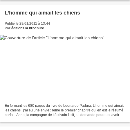
L’homme qui aimait les chiens
Publié le 29/01/2011 à 13:44
Par
éditions la brochure
En fermant les 680 pages du livre de Leonardo Padura, L’homme qui aimait
les chiens , j’ai eu une envie : relire le premier chapitre qui en est le résumé
parfait. Anna, la compagne de l’écrivain fictif, lui demande pourquoi avoir
tant attendu pour écrire...