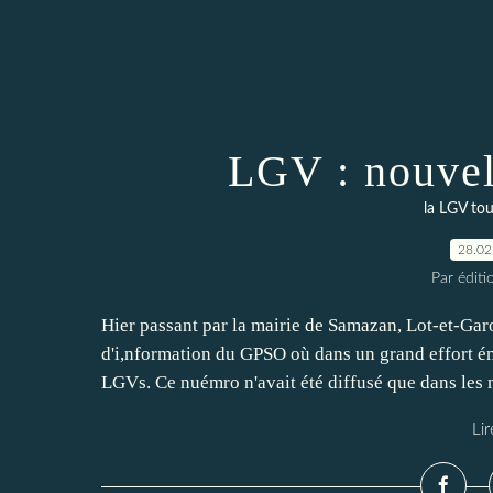
LGV : nouvel
la LGV to
28.02
Par éditi
Hier passant par la mairie de Samazan, Lot-et-Garo
d'i,nformation du GPSO où dans un grand effort é
LGVs. Ce nuémro n'avait été diffusé que dans les m
Lir