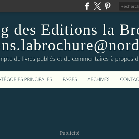
g des Editions la B
ons.labrochure@nord
pte de livres publiés et de commentaires à propos de
ATÉGORIES PRINCIPALES
PAGES
ARCHIVES
CONTAC
Publicité