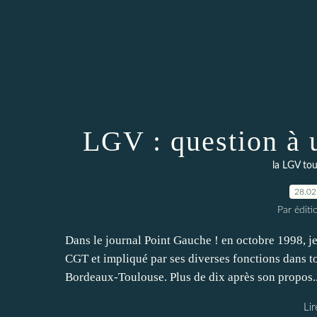
LGV : question à 
la LGV to
28.02
Par éditi
Dans le journal Point Gauche ! en octobre 1998, je
CGT et impliqué par ses diverses fonctions dans to
Bordeaux-Toulouse. Plus de dix après son propos..
Lir