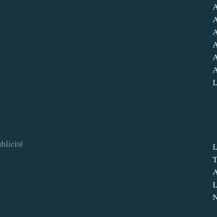
A
A
A
A
A
A
L
blicité
L
T
A
L
N