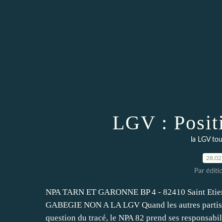
LGV : Posit
la LGV to
28.02
Par éditi
NPA TARN ET GARONNE BP 4 - 82410 Saint Etie
GABEGIE NON A LA LGV Quand les autres partis de
question du tracé, le NPA 82 prend ses responsabili