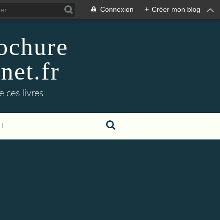
Connexion
+
Créer mon blog
rochure
net.fr
 ces livres
T