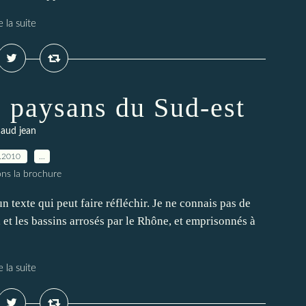
e la suite
 paysans du Sud-est
naud jean
.2010
…
ons la brochure
un texte qui peut faire réfléchir. Je ne connais pas de
, et les bassins arrosés par le Rhône, et emprisonnés à
e la suite