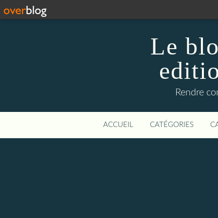
Le blo
editi
Rendre com
ACCUEIL
CATÉGORIES
C