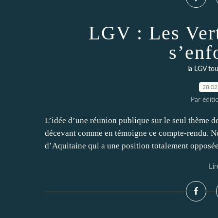
LGV : Les Ver
s’enf
la LGV to
28.02
Par éditi
L’idée d’une réunion publique sur le seul thème d
décevant comme en témoigne ce compte-rendu. N
d’Aquitaine qui a une position totalement opposée
Lir