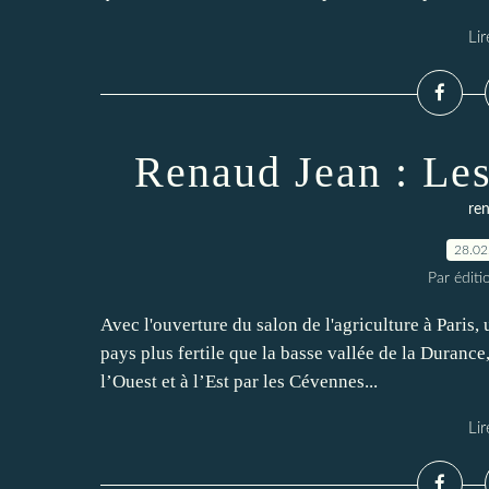
Lir
Renaud Jean : Les
re
28.02
Par éditi
Avec l'ouverture du salon de l'agriculture à Paris, 
pays plus fertile que la basse vallée de la Durance
l’Ouest et à l’Est par les Cévennes...
Lir