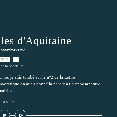
les d'Aquitaine
ulouse-bordeaux
.2010
…
ons la brochure
nne, je suis tombé sur le n°2 de la Lettre
mocratique on avait donné la parole à un opposant aux
airies...
e la suite